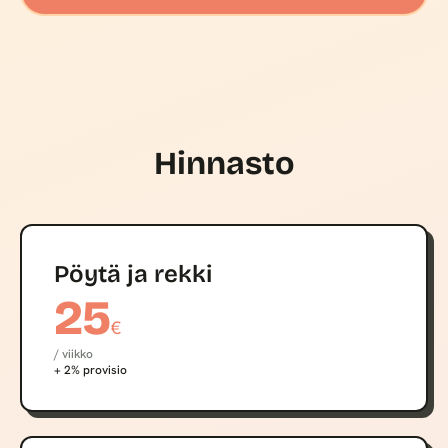
Hinnasto
Pöytä ja rekki
25
€
/ viikko
+ 2% provisio