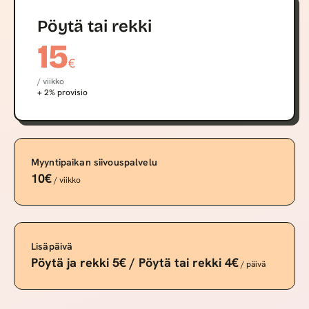
Pöytä tai rekki
15
€
/ viikko
+ 2% provisio
Myyntipaikan siivouspalvelu
10€
/ viikko
Lisäpäivä
Pöytä ja rekki 5€ / Pöytä tai rekki 4€
/ päivä